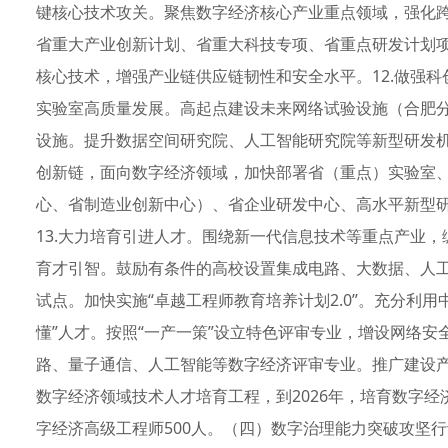
键核心技术攻关。聚焦数字经济核心产业重点领域，强化
省重大产业创新计划、省重大科技专项、省重点研发计划
核心技术，增强产业链供应链韧性和安全水平。12.做强
实验室高质量发展。高起点建设未来网络试验设施（合肥
设施。提升数据空间研究院、人工智能研究院等新型研发机
创新链，面向数字经济领域，加快部署省（重点）实验室
心、省制造业创新中心）、省企业研发中心、高水平新型
13.大力培育引进人才。围绕新一代信息技术等重点产业
育才引智。鼓励有条件的高校设置集成电路、大数据、人
试点。加快实施“卓越工程师教育培养计划2.0”。充分利
懂”人才。按照“一产一策”设立特色评审专业，增设网络
路、量子通信、人工智能等数字经济评审专业。推广建设产
数字经济领域技术人才培育工程，到2026年，培育数字经济
字经济高级工程师500人。（四）数字治理能力突破攻坚行