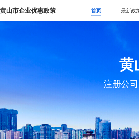
黄山市企业优惠政策
首页
最新政
黄
注册公司