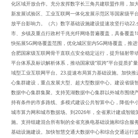
化区域开放合作。充分发挥数字长三角共建联盟作用，加
新发展试验区、工业互联网一体化发展示范区等国家级平
放平台影响力。（六）数字基础设施建设提速攻坚行动22.
市、乡镇及重点行政村千兆光纤网络普遍覆盖，具备覆盖18
快拓展5G网络覆盖范围，优化城区室内5G网络覆盖，推进
合肥国家级互联网骨干直联点安全稳定运行，提升辐射带动
平台体系及标识解析体系，推动国家级“双跨”平台提质扩
域型工业互联网平台。23.提速布局算力基础设施。加快
心集群建设，重点发展大型、超大型数据中心。建设省级
数据中心集群集聚。支持芜湖数据中心集群以外城市围绕
持有条件的市多路线、多模式建设公共智算中心，降低中
城市算力网和城市数据场。到2026年，全省累计建成智能算
施。支持组建混合所有制的全省充换电基础设施和综合服
基础设施建设。加快智慧交通大数据中心和综合交通运行