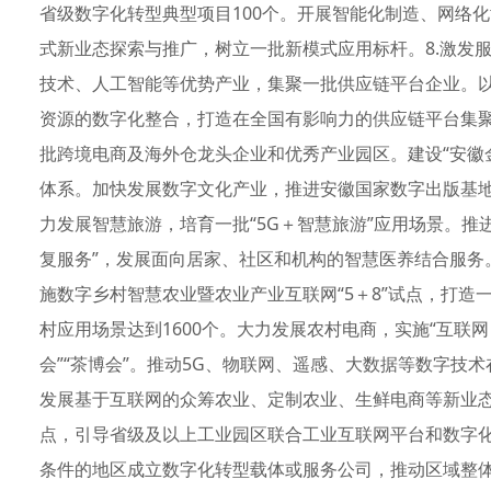
省级数字化转型典型项目100个。开展智能化制造、网络
式新业态探索与推广，树立一批新模式应用标杆。8.激发
技术、人工智能等优势产业，集聚一批供应链平台企业。
资源的数字化整合，打造在全国有影响力的供应链平台集
批跨境电商及海外仓龙头企业和优秀产业园区。建设“安徽金
体系。加快发展数字文化产业，推进安徽国家数字出版基
力发展智慧旅游，培育一批“5G＋智慧旅游”应用场景。推进
复服务”，发展面向居家、社区和机构的智慧医养结合服务。
施数字乡村智慧农业暨农业产业互联网“5＋8”试点，打
村应用场景达到1600个。大力发展农村电商，实施“互联网
会”“茶博会”。推动5G、物联网、遥感、大数据等数字技
发展基于互联网的众筹农业、定制农业、生鲜电商等新业态。
点，引导省级及以上工业园区联合工业互联网平台和数字
条件的地区成立数字化转型载体或服务公司，推动区域整体