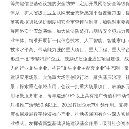
等关键信息基础设施的安全防护，定期开展网络安全等级
体系，扩大省级工业互联网安全态势感知平台覆盖范围，
落实数据隐私保护制度和安全审查评估制度，加强对重要
展网络安全应急演练，加大依法防范打击网络安全犯罪力度
业主体。精准开展新一代信息技术、人工智能、智能家电（
技术水平高、带动能力强的重大项目、重大工程、重大平
形成一批“专精特新”企业。鼓励优质企业通过项目建设、
力的行业龙头企业。构建“龙头企业＋配套企业”生态圈，常
建设应用场景。实施重大场景创设行动，聚焦基层治理、
景，探索重点领域应用，创设一批重大场景项目。鼓励多
用场景服务市场。每年遴选10个以上具有推广价值和带动作
对接推广活动50场以上。20.发挥国企示范引领作用。支
度布局发展数字经济核心产业。推动省属国有企业深入实
业模式。发挥省新型基础设施建设基金作用，吸引社会资本