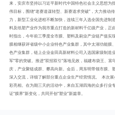
来，安庆市坚持以习近平新时代中国特色社会主义思想为指导
伟目标，围绕“老赛道谋转型、新赛道求突破”，大力推动
力，新型工业化进程不断加快，连续三年入选全国先进制造
料及纸塑产业作为我市重点打造的新材料千亿级产业，正由“
时指出，今年前三季度全市膜、塑料及刷业产业链产值实现
膜相继获评省级中小企业特色产业集群，其中太湖功能膜
色产业集群，链上企业金田高新材料公司入选国家级制造业
军”零的突破。推进“双招双引”落地见效，福建布袋王、
庆，产业聚链成群、攀高向新。会后，周东明带领市膜、
深入交流，详细了解部分重点企业生产经营情况。 本次展会
彩亮相。在为期三天的活动中，来自五湖四海的众多行业
证“膜界”新变化，共同开创“塑业”新篇章。